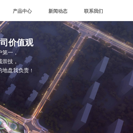
产品中心
新闻动态
联系我们
司价值观
户第一，
诚崇技，
的地盘我负责
！