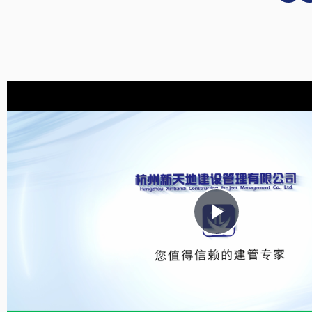
Play
Video