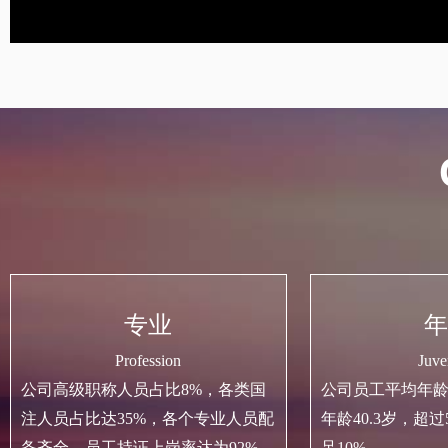
专业
年
Profession
J
uven
公司高级职称人员占比8%，各
类国
公司员工平均年龄3
注人员占比达35%，
各个专业人员配
年龄40.3岁，超
备齐全，员工持证上岗率达为92%，
足10%.